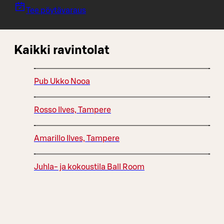
Tee pöytävaraus
Kaikki ravintolat
Pub Ukko Nooa
Rosso Ilves, Tampere
Amarillo Ilves, Tampere
Juhla- ja kokoustila Ball Room