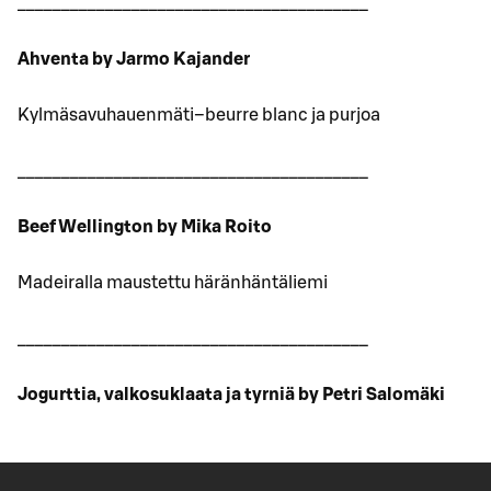
________________________________________
Ahventa by Jarmo Kajander
Kylmäsavuhauenmäti–beurre blanc ja purjoa
________________________________________
Beef Wellington by Mika Roito
Madeiralla maustettu häränhäntäliemi
________________________________________
Jogurttia, valkosuklaata ja tyrniä by Petri Salomäki