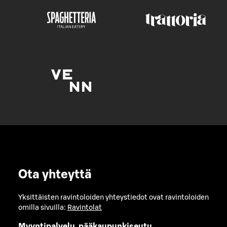
Ota yhteyttä
Yksittäisten ravintoloiden yhteystiedot ovat ravintoloiden
omilla sivuilla:
Ravintolat
Myyntipalvelu, pääkaupunkiseutu