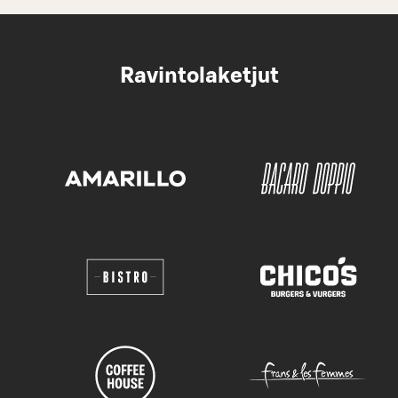
Ravintolaketjut