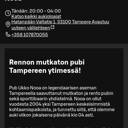
Tänään: 20:00 - 04:00
Katso kaikki aukioloajat
Hatanpään Valtatie 1, 33100 Tampere
Avautuu
uuteen välilehteen
+358 107870055
Rennon mutkaton pubi
Tampereen ytimessä!
Pub Ukko Nooa on legendaarisen aseman
Tampereella saavuttanut mutkaton ja rento pubin
sekä sporttibaarin yhdistelmä. Nooa on ollut
vuodesta 2004 yksi Tampereen keskeisimmistä
kohtaamispaikoista, ja tunnettu siitä, että olemme
auki viikon jokaisena päivänä klo 04 asti.