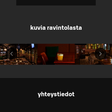
kuvia ravintolasta
yhteystiedot