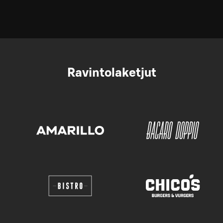
Ravintolaketjut