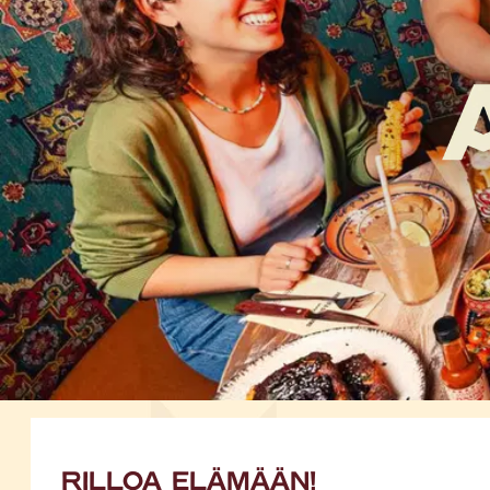
RILLOA ELÄMÄÄN!