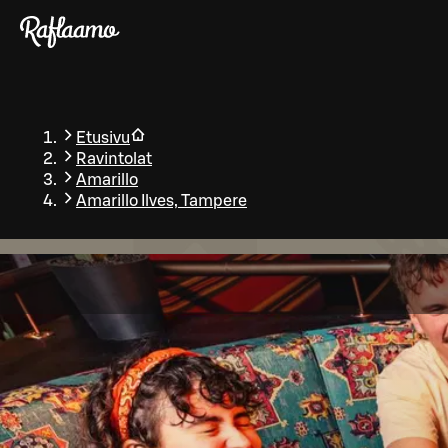
Siirry pääsisältöön
Etusivu
Ravintolat
Amarillo
Amarillo Ilves, Tampere