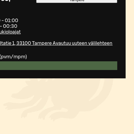
 - 01:00
 - 00:30
ukioloajat
tatie 1, 33100 Tampere
Avautuu uuteen välilehteen
(
pvm/mpm
)