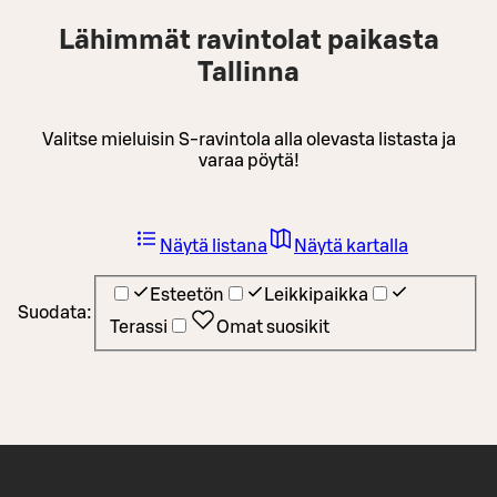
Lähimmät ravintolat paikasta
Tallinna
Valitse mieluisin S-ravintola alla olevasta listasta ja
varaa pöytä!
Näytä listana
Näytä kartalla
Esteetön
Leikkipaikka
Suodata:
Terassi
Omat suosikit