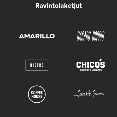
Ravintolaketjut