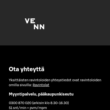
Ota yhteyttä
Yksittäisten ravintoloiden yhteystiedot ovat ravintoloiden
omilla sivuilla:
Ravintolat
Myyntipalvelu, pääkaupunkiseutu
0300 870 020 (arkisin klo 8.30-16.30)
51 snt/min + pvm/mpm