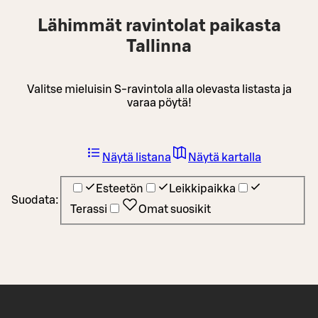
Lähimmät ravintolat paikasta
Tallinna
Valitse mieluisin S-ravintola alla olevasta listasta ja
varaa pöytä!
Näytä listana
Näytä kartalla
Esteetön
Leikkipaikka
Suodata:
Terassi
Omat suosikit