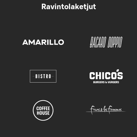
Ravintolaketjut