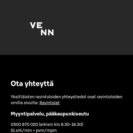
Ota yhteyttä
Yksittäisten ravintoloiden yhteystiedot ovat ravintoloiden
omilla sivuilla:
Ravintolat
Myyntipalvelu, pääkaupunkiseutu
0300 870 020 (arkisin klo 8.30-16.30)
51 snt/min + pvm/mpm