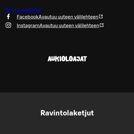
Anna palautetta
Facebook
Avautuu uuteen välilehteen
Instagram
Avautuu uuteen välilehteen
AUKIOLOAJAT
Ravintolaketjut