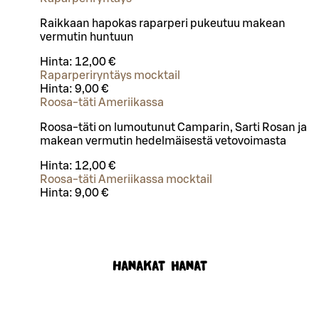
Raikkaan hapokas raparperi pukeutuu makean
vermutin huntuun
Hinta:
12,00 €
Raparperiryntäys mocktail
Hinta:
9,00 €
Roosa-täti Ameriikassa
Roosa-täti on lumoutunut Camparin, Sarti Rosan ja
makean vermutin hedelmäisestä vetovoimasta
Hinta:
12,00 €
Roosa-täti Ameriikassa mocktail
Hinta:
9,00 €
Hanakat hanat