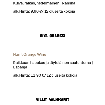
Kuiva, raikas, hedelmäinen | Ranska
alk.
Hinta:
9,90 €
/
12 cl
useita kokoja
Oiva oranssi
Nanit Orange Wine
Raikkaan hapokas ja täyteläinen suutuntuma |
Espanja
alk.
Hinta:
11,90 €
/
12 cl
useita kokoja
Villit valkkarit