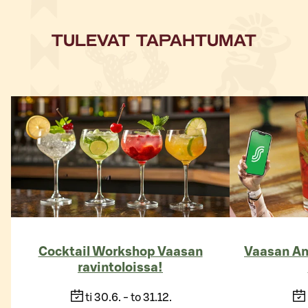
TULEVAT TAPAHTUMAT
Cocktail Workshop Vaasan
Vaasan Am
ravintoloissa!
ti 30.6. - to 31.12.