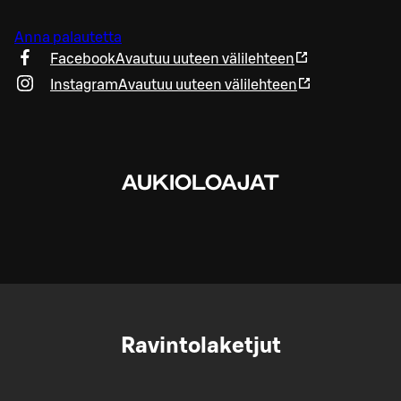
Anna palautetta
Facebook
Avautuu uuteen välilehteen
Instagram
Avautuu uuteen välilehteen
AUKIOLOAJAT
Ravintolaketjut