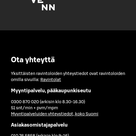
Ota yhteyttä
Yksittäisten ravintoloiden yhteystiedot ovat ravintoloiden
omilla sivuilla:
Ravintolat
Myyntipalvelu, pääkaupunkiseutu
0300 870 020 (arkisin klo 8.30-16.30)
51 snt/min + pvm/mpm
Myyntipalveluiden yhteystiedot, koko Suomi
Asiakasomistajapalvelu