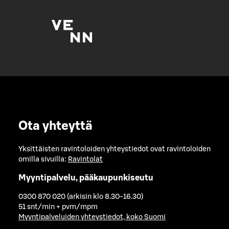
Ota yhteyttä
Yksittäisten ravintoloiden yhteystiedot ovat ravintoloiden
omilla sivuilla:
Ravintolat
Myyntipalvelu, pääkaupunkiseutu
0300 870 020 (arkisin klo 8.30-16.30)
51 snt/min + pvm/mpm
Myyntipalveluiden yhteystiedot, koko Suomi