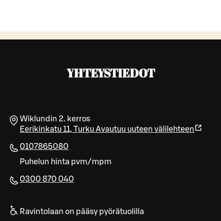
YHTEYSTIEDOT
Wiklundin 2. kerros
Eerikinkatu 11
,
Turku
Avautuu uuteen välilehteen
0107865080
Puhelun hinta pvm/mpm
0300 870 040
Ravintolaan on pääsy pyörätuolilla