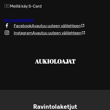
Meillä käy S-Card
Anna palautetta
Facebook
Avautuu uuteen välilehteen
Instagram
Avautuu uuteen välilehteen
AUKIOLOAJAT
Ravintolaketjut