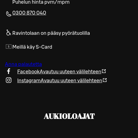
Puhelun hinta pvm/mpm
0300 870 040
Ravintolaan on pääsy pyörätuolilla
Meillä käy S-Card
Anna palautetta
Facebook
Avautuu uuteen välilehteen
Instagram
Avautuu uuteen välilehteen
AUKIOLOAJAT