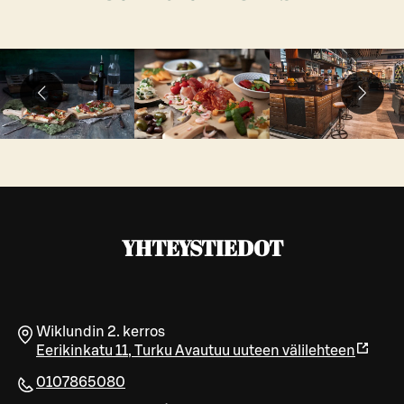
YHTEYSTIEDOT
Wiklundin 2. kerros
Eerikinkatu 11
,
Turku
Avautuu uuteen välilehteen
0107865080