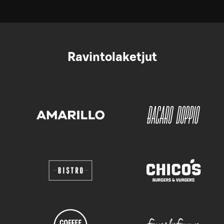
Ravintolaketjut