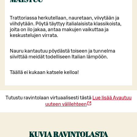
Trattoriassa herkutellaan, nauretaan, viivytään ja
viihdytään. Pöytä täyttyy italialaisista klassikoista,
joita on ilo jakaa, antaa makujen vaikuttaa ja
keskustelujen virrata.
Nauru kantautuu pöydästä toiseen ja tunnelma
siivittää meidät todelliseen Italian lämpöön.
Täällä ei kukaan katsele kelloa!
Tutustu ravintolaan virtuaalisesti tästä
Lue lisää
Avautuu
uuteen välilehteen
KUVIA RAVINTOLASTA