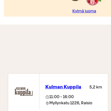
Kylmä juoma
Kulman Kuppila
5,2 km
11:00 - 16:00
Myllynkatu 1226,
Raisio