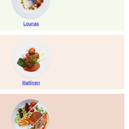
Lounas
Illallinen