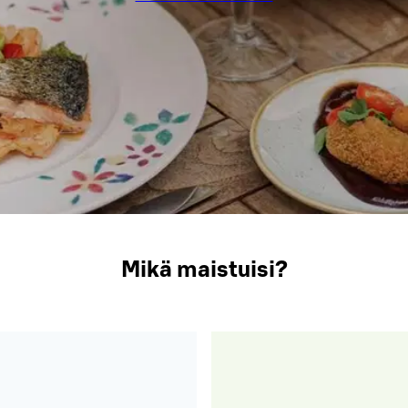
Mikä maistuisi?