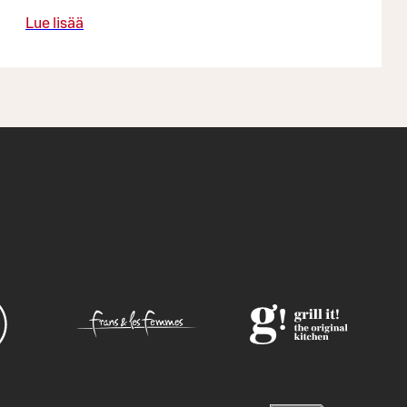
Lue lisää