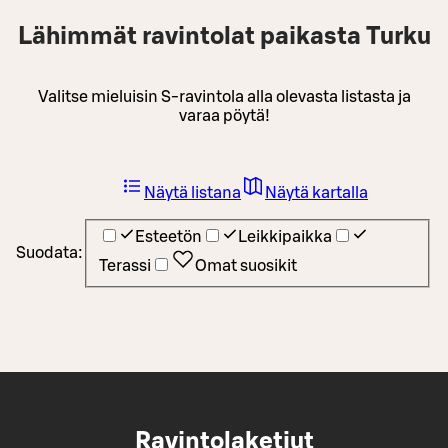
Lähimmät ravintolat paikasta Turku
Valitse mieluisin S-ravintola alla olevasta listasta ja
varaa pöytä!
Näytä listana
Näytä kartalla
Esteetön
Leikkipaikka
Suodata:
Terassi
Omat suosikit
Ravintolaketjut