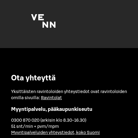
Ota yhteyttä
Yksittäisten ravintoloiden yhteystiedot ovat ravintoloiden
omilla sivuilla:
Ravintolat
Myyntipalvelu, pääkaupunkiseutu
0300 870 020 (arkisin klo 8.30-16.30)
51 snt/min + pvm/mpm
Myyntipalveluiden yhteystiedot, koko Suomi