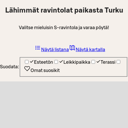
Lähimmät ravintolat paikasta Turku
Valitse mieluisin S-ravintola ja varaa pöytä!
Näytä listana
Näytä kartalla
Esteetön
Leikkipaikka
Terassi
Suodata:
Omat suosikit