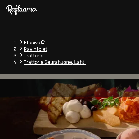
Siirry pääsisältöön
Etusivu
Ravintolat
Trattoria
Trattoria Seurahuone, Lahti