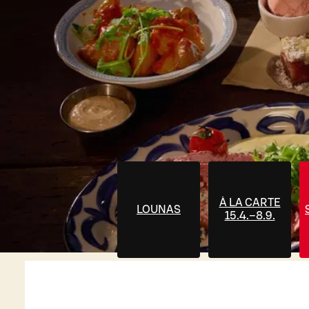
À LA CARTE
LOUNAS
15.4.–8.9.