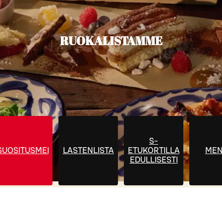
RUOKALISTAMME
S-
SUOSITUSMENU
LASTENLISTA
ETUKORTILLA
MEN
EDULLISESTI