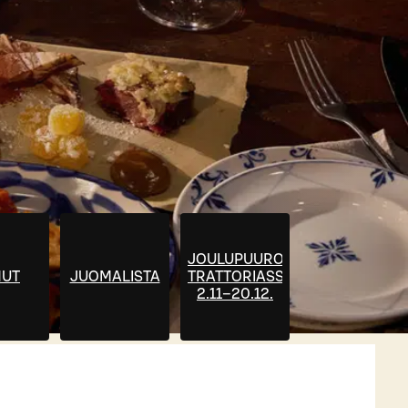
JOULUPUURO
UT
JUOMALISTA
TRATTORIASSA
2.11–20.12.