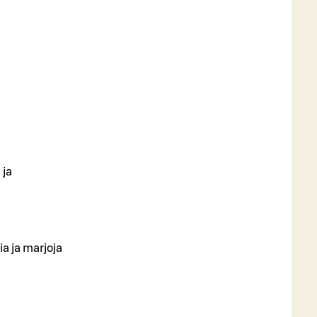
 ja
a ja marjoja