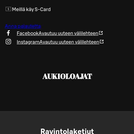
Meillä käy S-Card
Anna palautetta
Facebook
Avautuu uuteen välilehteen
Instagram
Avautuu uuteen välilehteen
AUKIOLOAJAT
Ravintolaketjut