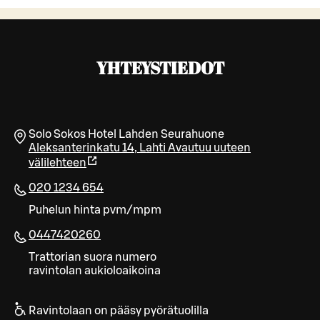
YHTEYSTIEDOT
Solo Sokos Hotel Lahden Seurahuone
Aleksanterinkatu 14
,
Lahti
Avautuu uuteen
välilehteen
020 1234 654
Puhelun hinta pvm/mpm
0447420260
Trattorian suora numero
ravintolan aukioloaikoina
Ravintolaan on pääsy pyörätuolilla