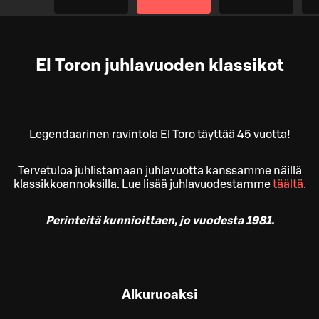
El Toron juhlavuoden klassikot
Legendaarinen ravintola El Toro täyttää 45 vuotta!
Tervetuloa juhlistamaan juhlavuotta kanssamme näillä
klassikkoannoksilla. Lue lisää juhlavuodestamme
täältä.
Perinteitä kunnioittaen, jo vuodesta 1981.
Alkuruoaksi