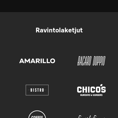
Ravintolaketjut