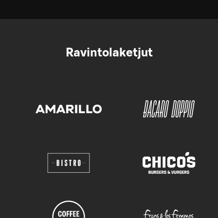
Ravintolaketjut