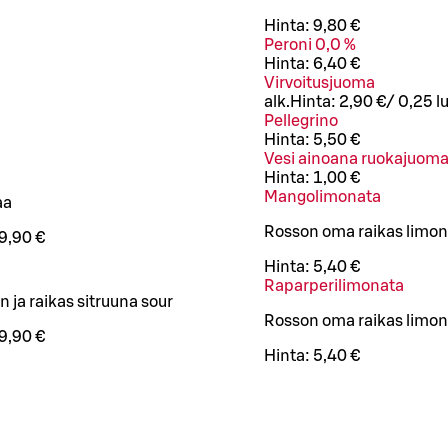
Hinta:
9,80 €
Peroni 0,0 %
Hinta:
6,40 €
Virvoitusjuoma
alk.
Hinta:
2,90 €
/
0,25 l
u
a
Pellegrino
Hinta:
5,50 €
Vesi ainoana ruokajuom
Hinta:
1,00 €
Mangolimonata
aa
Rosson oma raikas limonat
9,90 €
Hinta:
5,40 €
Raparperilimonata
 ja raikas sitruuna sour
Rosson oma raikas limonat
9,90 €
Hinta:
5,40 €