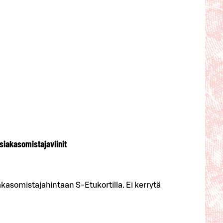
siakasomistajaviinit
akasomistajahintaan S-Etukortilla. Ei kerrytä