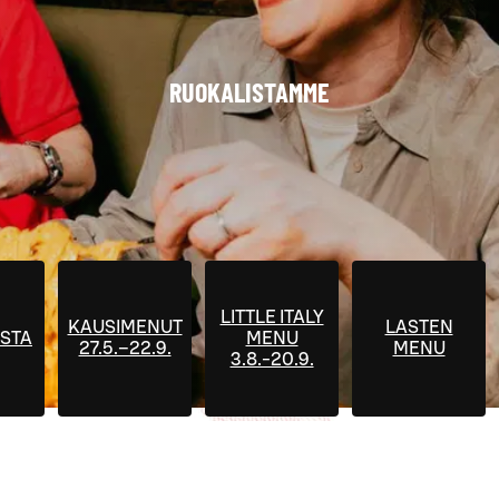
RUOKALISTAMME
LITTLE ITALY
KAUSIMENUT
LASTEN
STA
MENU
27.5.–22.9.
MENU
3.8.-20.9.