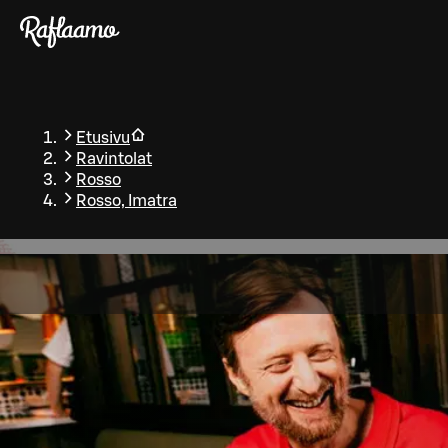
Siirry pääsisältöön
Etusivu
Ravintolat
Rosso
Rosso, Imatra