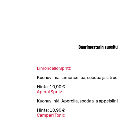
Baarimestarin suositu
Limoncello Spritz
Kuohuviiniä, Limoncelloa, soodaa ja sitru
Hinta:
10,90 €
Aperol Spritz
Kuohuviiniä, Aperolia, soodaa ja appelsiin
Hinta:
10,90 €
Campari Tonic