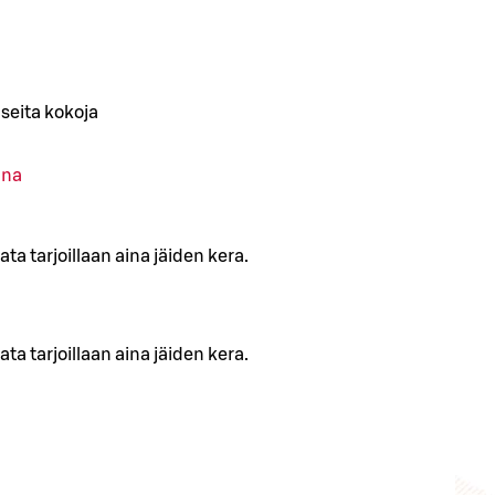
seita kokoja
ana
a tarjoillaan aina jäiden kera.
a tarjoillaan aina jäiden kera.