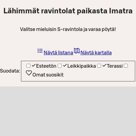
Lähimmät ravintolat paikasta Imatra
Valitse mieluisin S-ravintola ja varaa pöytä!
Näytä listana
Näytä kartalla
Esteetön
Leikkipaikka
Terassi
Suodata:
Omat suosikit