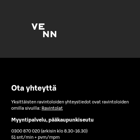
Ota yhteyttä
Yksittäisten ravintoloiden yhteystiedot ovat ravintoloiden
omilla sivuilla:
Ravintolat
Myyntipalvelu, pääkaupunkiseutu
0300 870 020 (arkisin klo 8.30-16.30)
51 snt/min + pvm/mpm