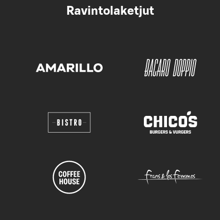
Ravintolaketjut