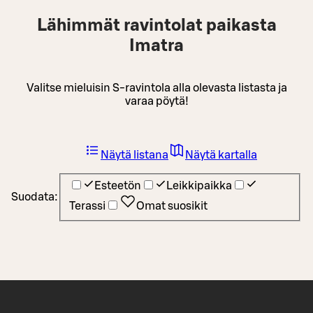
Lähimmät ravintolat paikasta
Imatra
Valitse mieluisin S-ravintola alla olevasta listasta ja
varaa pöytä!
Näytä listana
Näytä kartalla
Esteetön
Leikkipaikka
Suodata:
Terassi
Omat suosikit