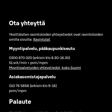
Ota yhteyttä
Yksittäisten ravintoloiden yhteystiedot ovat ravintoloiden
omilla sivuilla:
Ravintolat
Myyntipalvelu, pääkaupunkiseutu
0300 870 020 (arkisin klo 8.30-16.30)
51 snt/min + pvm/mpm
Myyntipalveluiden yhteystiedot, koko Suomi
Asiakasomistajapalvelu
010 76 5858 (arkisin klo 9-16)
pvm/mpm
Palaute