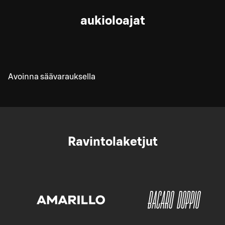
aukioloajat
Avoinna säävarauksella
Ravintolaketjut