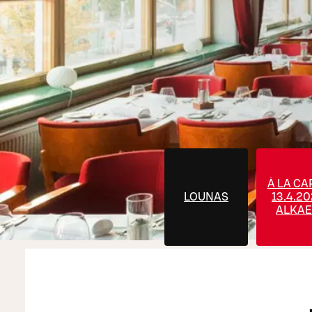
À LA CA
LOUNAS
13.4.2
ALKA