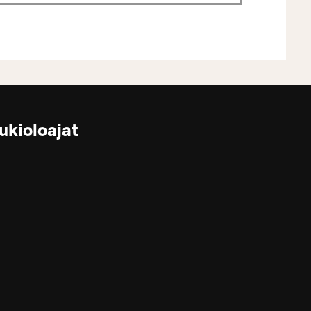
ukioloajat