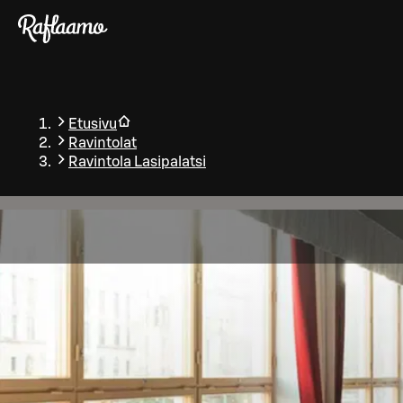
Siirry pääsisältöön
Etusivu
Ravintolat
Ravintola Lasipalatsi