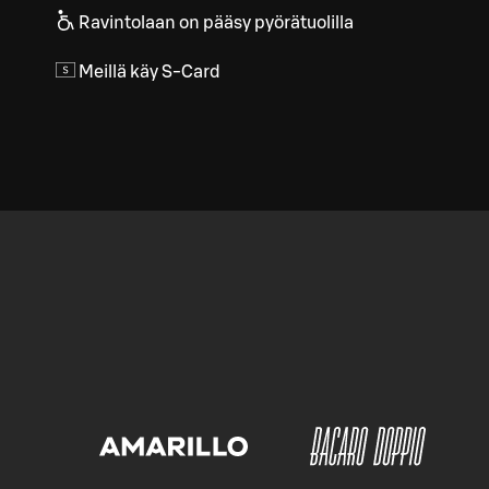
Ravintolaan on pääsy pyörätuolilla
Meillä käy S-Card