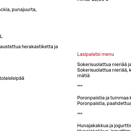
ckia, punajuurta,
L
austettua herakastiketta ja
Lasipalatsi menu
Sokerisuolattua nieriää j
Sokerisuolattua nieriää,
mätiä
tolaisleipää
***
Poronpaistia ja tummaa k
Poronpaistia, paahdettua
***
Hunajakakkua ja jogurtt