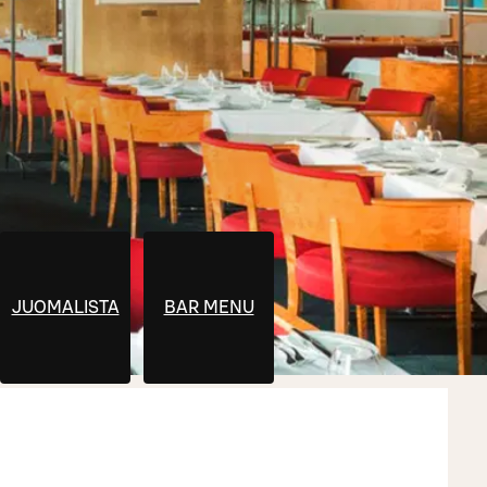
JUOMALISTA
BAR MENU