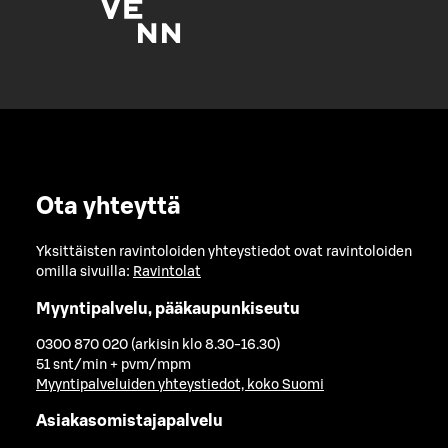
Ota yhteyttä
Yksittäisten ravintoloiden yhteystiedot ovat ravintoloiden
omilla sivuilla:
Ravintolat
Myyntipalvelu, pääkaupunkiseutu
0300 870 020 (arkisin klo 8.30-16.30)
51 snt/min + pvm/mpm
Myyntipalveluiden yhteystiedot, koko Suomi
Asiakasomistajapalvelu