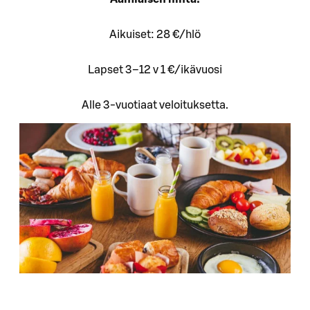
Aikuiset: 28 €/hlö
Lapset 3–12 v 1 €/ikävuosi
Alle 3-vuotiaat veloituksetta.