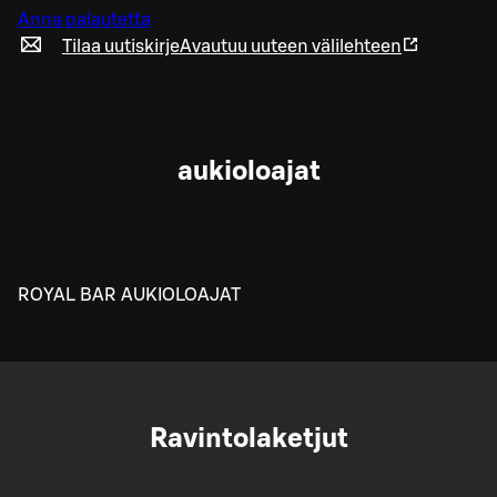
Anna palautetta
Tilaa uutiskirje
Avautuu uuteen välilehteen
aukioloajat
ROYAL BAR AUKIOLOAJAT
Ravintolaketjut