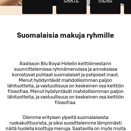
CARTE
MENU
Suomalaisia makuja ryhmille
Radisson Blu Royal Hotelin keittiömestarin
suunnittelemissa ryhmämenuissa ja annoksissa
korostuvat puhtaat suomalaiset ja pohjoiset maut.
Menut hyödyntävät mahdollisimman paljon
lähituotteita, ja vastuullisuus on keskeinen osa keittiön
filosofiaa. Menut hyödyntävät mahdollisimman paljon
lähituotteita, ja vastuullisuus on keskeinen osa keittiön
filosofiaa.
Olemme erityisen ylpeitä suomalaisesta
ruokakulttuurista, ja siksi suosittelemme lämpimästi
näitä huolella koottuja menuja. Saatavilla on myös muita