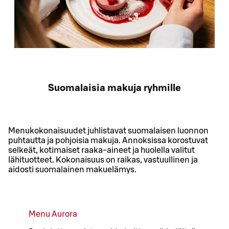
Suomalaisia makuja ryhmille
Menukokonaisuudet juhlistavat suomalaisen luonnon
puhtautta ja pohjoisia makuja. Annoksissa korostuvat
selkeät, kotimaiset raaka‑aineet ja huolella valitut
lähituotteet. Kokonaisuus on raikas, vastuullinen ja
aidosti suomalainen makuelämys.
Menu Aurora