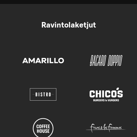
Ravintolaketjut