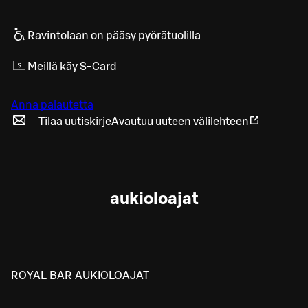
Ravintolaan on pääsy pyörätuolilla
Meillä käy S-Card
Anna palautetta
Tilaa uutiskirje
Avautuu uuteen välilehteen
aukioloajat
ROYAL BAR AUKIOLOAJAT