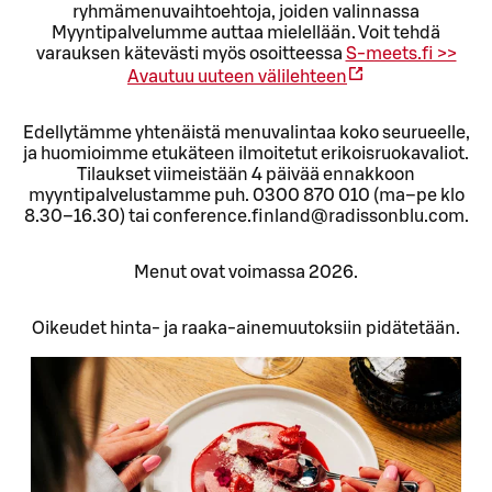
ryhmämenuvaihtoehtoja, joiden valinnassa
Myyntipalvelumme auttaa mielellään. Voit tehdä
varauksen kätevästi myös osoitteessa
S-meets.fi >>
Avautuu uuteen välilehteen
Edellytämme yhtenäistä menuvalintaa koko seurueelle,
ja huomioimme etukäteen ilmoitetut erikoisruokavaliot.
Tilaukset viimeistään 4 päivää ennakkoon
myyntipalvelustamme puh. 0300 870 010 (ma–pe klo
8.30–16.30) tai conference.finland@radissonblu.com.
Menut ovat voimassa 2026.
Oikeudet hinta- ja raaka-ainemuutoksiin pidätetään.