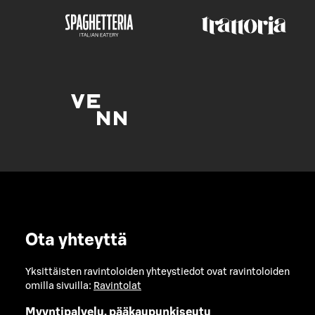
Ota yhteyttä
Yksittäisten ravintoloiden yhteystiedot ovat ravintoloiden
omilla sivuilla:
Ravintolat
Myyntipalvelu, pääkaupunkiseutu