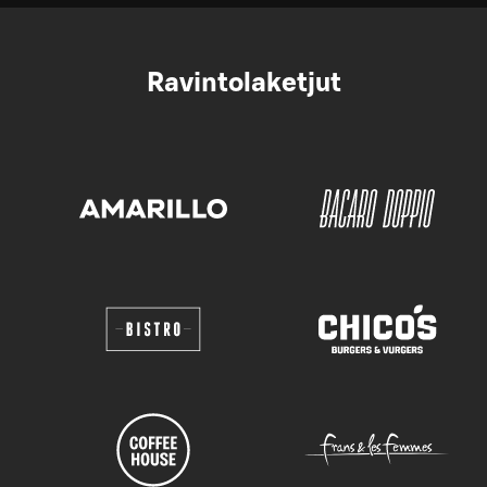
Ravintolaketjut