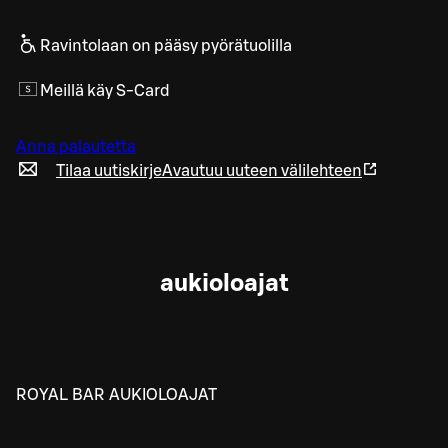
Ravintolaan on pääsy pyörätuolilla
Meillä käy S-Card
Anna palautetta
Tilaa uutiskirje
Avautuu uuteen välilehteen
aukioloajat
ROYAL BAR AUKIOLOAJAT