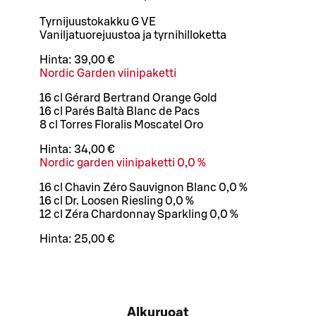
Tyrnijuustokakku G VE
Vaniljatuorejuustoa ja tyrnihilloketta
Hinta:
39,00 €
Nordic Garden viinipaketti
16 cl Gérard Bertrand Orange Gold
16 cl Parés Baltà Blanc de Pacs
8 cl Torres Floralis Moscatel Oro
Hinta:
34,00 €
Nordic garden viinipaketti 0,0 %
16 cl Chavin Zéro Sauvignon Blanc 0,0 %
16 cl Dr. Loosen Riesling 0,0 %
12 cl Zéra Chardonnay Sparkling 0,0 %
Hinta:
25,00 €
Alkuruoat