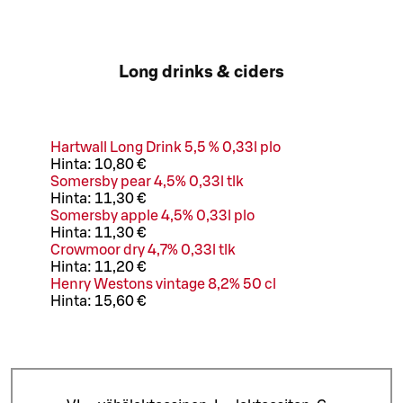
Long drinks & ciders
Hartwall Long Drink 5,5 % 0,33l plo
Hinta:
10,80 €
Somersby pear 4,5% 0,33l tlk
Hinta:
11,30 €
Somersby apple 4,5% 0,33l plo
Hinta:
11,30 €
Crowmoor dry 4,7% 0,33l tlk
Hinta:
11,20 €
Henry Westons vintage 8,2% 50 cl
Hinta:
15,60 €