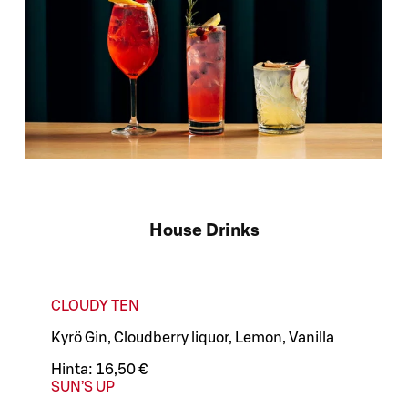
House Drinks
CLOUDY TEN
Kyrö Gin, Cloudberry liquor, Lemon, Vanilla
Hinta:
16,50 €
SUN’S UP