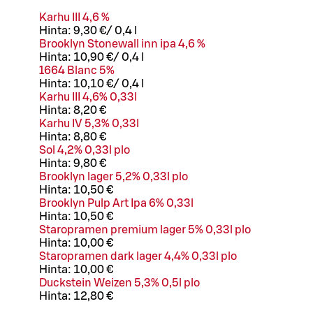
Karhu III 4,6 %
Hinta:
9,30 €
/
0,4 l
Brooklyn Stonewall inn ipa 4,6 %
Hinta:
10,90 €
/
0,4 l
1664 Blanc 5%
Hinta:
10,10 €
/
0,4 l
Karhu III 4,6% 0,33l
Hinta:
8,20 €
Karhu IV 5,3% 0,33l
Hinta:
8,80 €
Sol 4,2% 0,33l plo
Hinta:
9,80 €
Brooklyn lager 5,2% 0,33l plo
Hinta:
10,50 €
Brooklyn Pulp Art Ipa 6% 0,33l
Hinta:
10,50 €
Staropramen premium lager 5% 0,33l plo
Hinta:
10,00 €
Staropramen dark lager 4,4% 0,33l plo
Hinta:
10,00 €
Duckstein Weizen 5,3% 0,5l plo
Hinta:
12,80 €