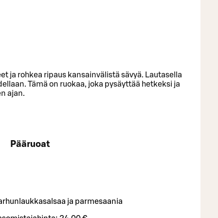
t ja rohkea ripaus kansainvälistä sävyä. Lautasella
ellaan. Tämä on ruokaa, joka pysäyttää hetkeksi ja
en ajan.
Pääruoat
arhunlaukkasalsaa ja parmesaania