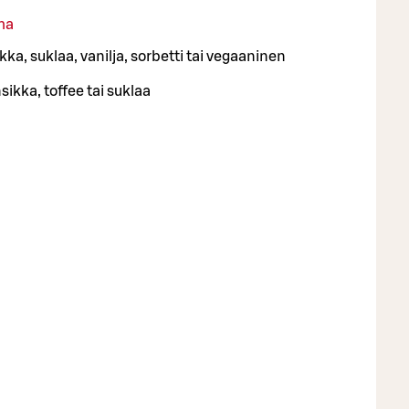
ma
a, suklaa, vanilja, sorbetti tai vegaaninen
ikka, toffee tai suklaa