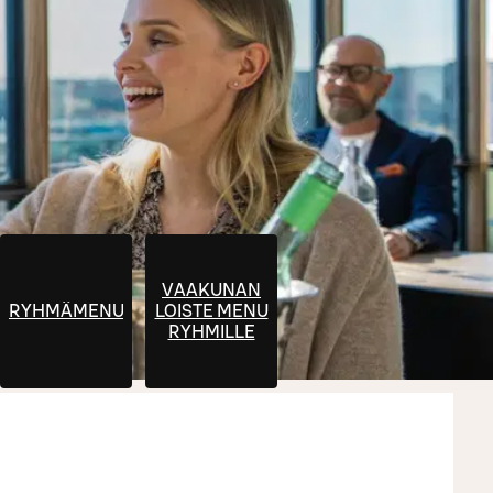
VAAKUNAN
INEN
RYHMÄMENUT
LOISTE MENU
RYHMILLE