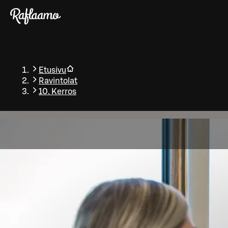
Siirry pääsisältöön
Etusivu
Ravintolat
10. Kerros