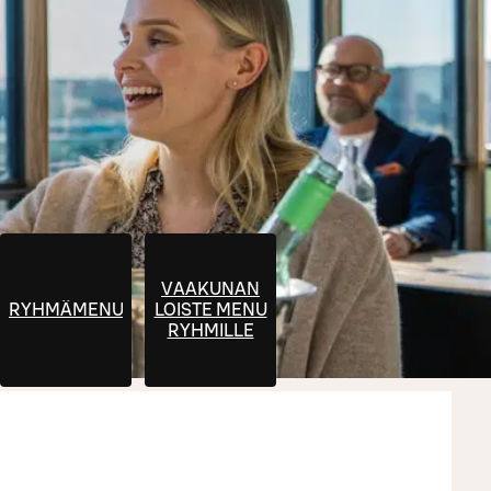
VAAKUNAN
INEN
RYHMÄMENUT
LOISTE MENU
RYHMILLE