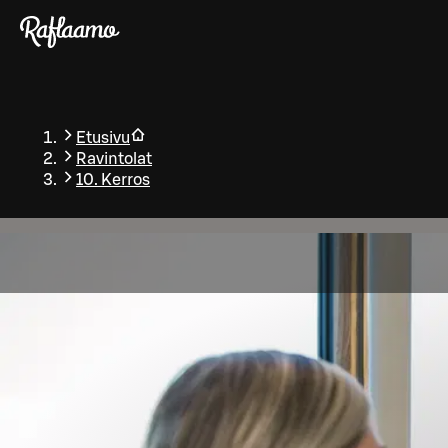
Siirry pääsisältöön
Etusivu
Ravintolat
10. Kerros