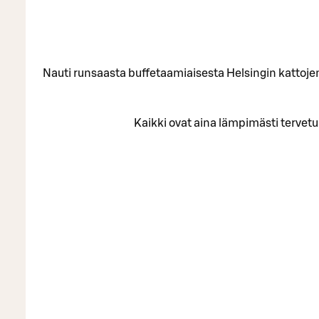
Nauti runsaasta buffetaamiaisesta Helsingin kattojen 
Kaikki ovat aina lämpimästi tervetul