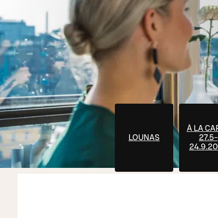
À LA CA
LOUNAS
27.5-
24.9.2