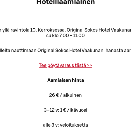
Hotelliaamiainen
yllä ravintola 10. Kerroksessa. Original Sokos Hotel Vaakunan 
su klo 7.00 - 11.00
leita nauttimaan Original Sokos Hotel Vaakunan ihanasta aamia
Tee pöytävaraus tästä >>
Aamiaisen hinta
26 € / aikuinen
3–12 v: 1 € /ikävuosi
alle 3 v: veloituksetta