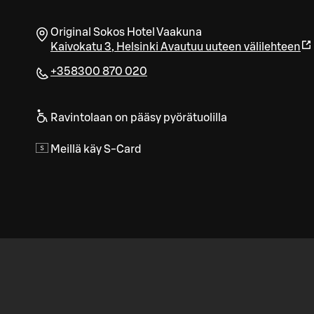
Original Sokos Hotel Vaakuna
Kaivokatu 3
,
Helsinki
Avautuu uuteen välilehteen
+358300 870 020
Ravintolaan on pääsy pyörätuolilla
Meillä käy S-Card