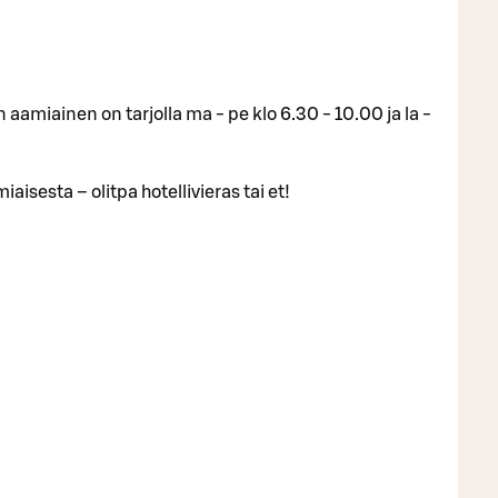
aamiainen on tarjolla ma - pe klo 6.30 - 10.00 ja la -
isesta – olitpa hotellivieras tai et!