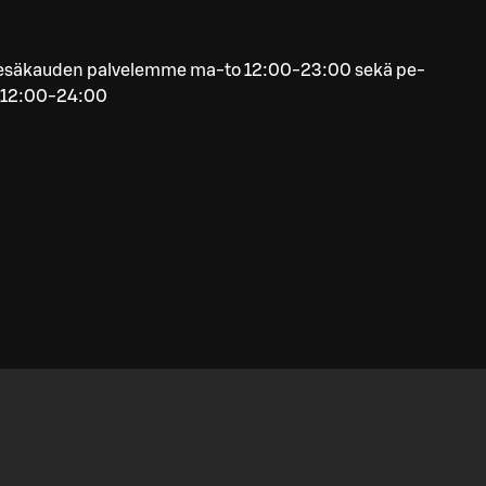
esäkauden palvelemme ma-to 12:00-23:00 sekä pe-
a 12:00-24:00