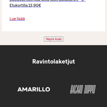
Etukortilla 13,90€
Lue lisää
Näytä lisää
Ravintolaketjut