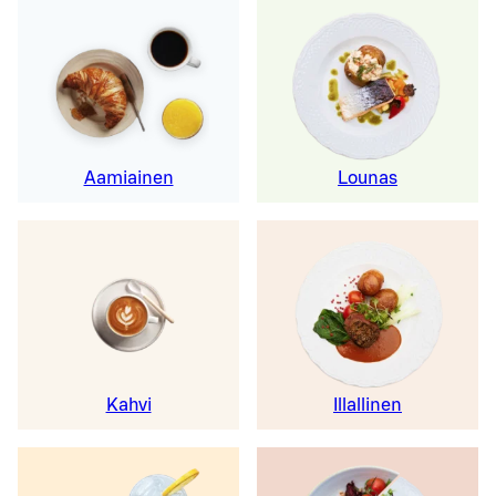
Aamiainen
Lounas
Kahvi
Illallinen