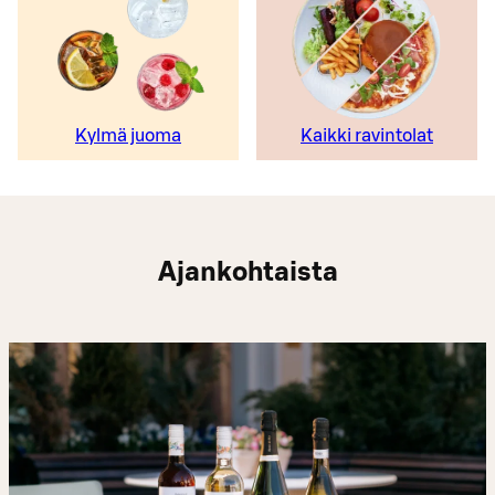
Kylmä juoma
Kaikki ravintolat
Ajankohtaista