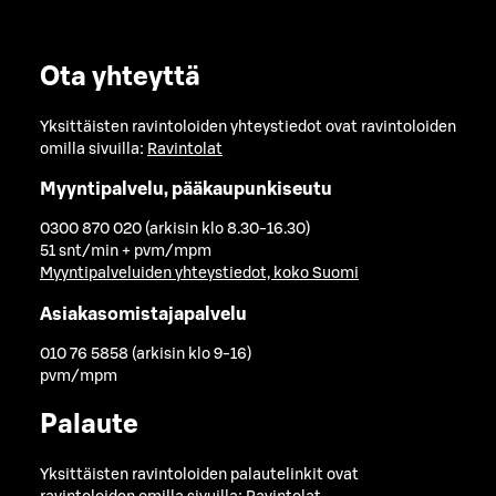
Ota yhteyttä
Yksittäisten ravintoloiden yhteystiedot ovat ravintoloiden
omilla sivuilla:
Ravintolat
Myyntipalvelu, pääkaupunkiseutu
0300 870 020 (arkisin klo 8.30-16.30)
51 snt/min + pvm/mpm
Myyntipalveluiden yhteystiedot, koko Suomi
Asiakasomistajapalvelu
010 76 5858 (arkisin klo 9-16)
pvm/mpm
Palaute
Yksittäisten ravintoloiden palautelinkit ovat