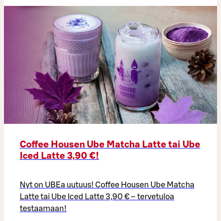
Coffee Housen Ube Matcha Latte tai Ube
Iced Latte 3,90 €!
Nyt on UBEa uutuus! Coffee Housen Ube Matcha
Latte tai Ube Iced Latte 3,90 € – tervetuloa
testaamaan!