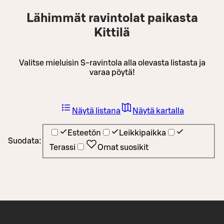
Lähimmät ravintolat paikasta
Kittilä
Valitse mieluisin S-ravintola alla olevasta listasta ja
varaa pöytä!
Näytä listana
Näytä kartalla
Esteetön
Leikkipaikka
Suodata:
Terassi
Omat suosikit