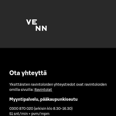
Ota yhteyttä
Yksittäisten ravintoloiden yhteystiedot ovat ravintoloiden
omilla sivuilla:
Ravintolat
Myyntipalvelu, pääkaupunkiseutu
0300 870 020 (arkisin klo 8.30-16.30)
51 snt/min + pvm/mpm