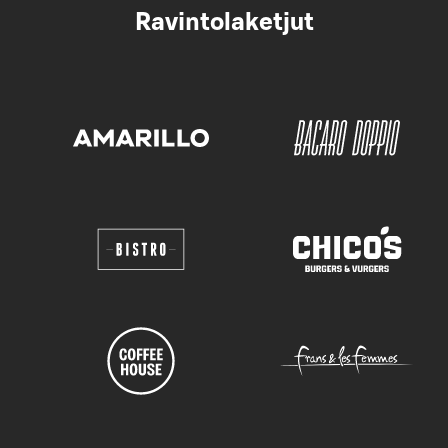
Ravintolaketjut