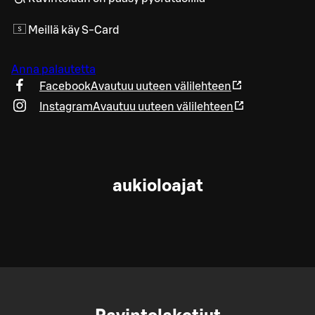
Meillä käy S-Card
Anna palautetta
Facebook
Avautuu uuteen välilehteen
Instagram
Avautuu uuteen välilehteen
aukioloajat