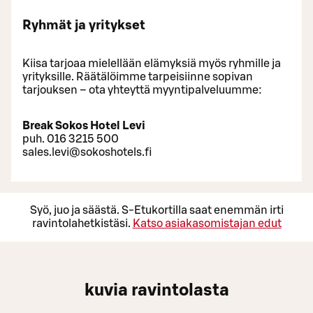
Ryhmät ja yritykset
Kiisa tarjoaa mielellään elämyksiä myös ryhmille ja
yrityksille. Räätälöimme tarpeisiinne sopivan
tarjouksen – ota yhteyttä myyntipalveluumme:
Break Sokos Hotel Levi
puh. 016 3215 500
sales.levi@sokoshotels.fi
Syö, juo ja säästä. S-Etukortilla saat enemmän irti
ravintolahetkistäsi.
Katso asiakasomistajan edut
kuvia ravintolasta