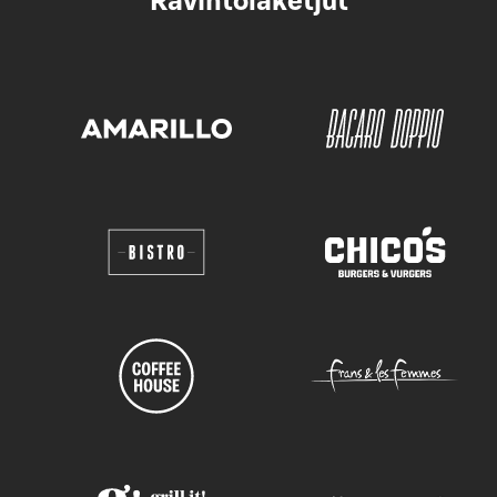
Ravintolaketjut