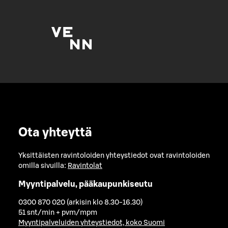
Ota yhteyttä
Yksittäisten ravintoloiden yhteystiedot ovat ravintoloiden
omilla sivuilla:
Ravintolat
Myyntipalvelu, pääkaupunkiseutu
0300 870 020 (arkisin klo 8.30-16.30)
51 snt/min + pvm/mpm
Myyntipalveluiden yhteystiedot, koko Suomi