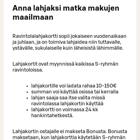
Anna lahjaksi matka makujen
maailmaan
Ravintolalahjakortti sopii jokaiseen vuodenaikaan
ja juhlaan, ja on toimiva lahjaidea niin tuttavalle,
ystävälle, sukulaiselle kuin läheisistä lähimmälle.
Lahjakortit ovat myynnissä kaikissa S-ryhmän
ravintoloissa.
lahjakortille voi ladata rahaa 10-150€
summan voi käyttää osissa tai kerralla
lahjan saaja saa itse valita missä
ravintolassa lahjakortin käyttää
lahjakortti on voimassa 24 kk
hankintahetkestä.
Lahjakortin ostajalle ei makseta Bonusta. Bonusta
maksetaan, kun lahjakorttia käytetään S-ryhmän