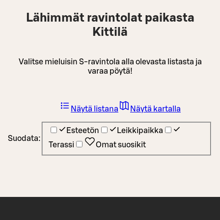
Lähimmät ravintolat paikasta
Kittilä
Valitse mieluisin S-ravintola alla olevasta listasta ja
varaa pöytä!
Näytä listana
Näytä kartalla
Esteetön
Leikkipaikka
Suodata:
Terassi
Omat suosikit