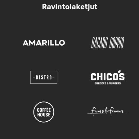
Ravintolaketjut