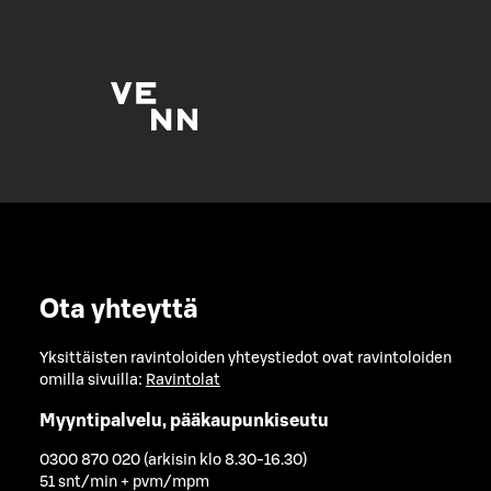
Ota yhteyttä
Yksittäisten ravintoloiden yhteystiedot ovat ravintoloiden
omilla sivuilla:
Ravintolat
Myyntipalvelu, pääkaupunkiseutu
0300 870 020 (arkisin klo 8.30-16.30)
51 snt/min + pvm/mpm