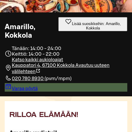
Lisää suosikkeihin: Amarillo,
Amarillo,
Kokkola
Kokkola
Tänään: 14:00 - 24:00
Keittiö: 14:00 - 22:00
Katso kaikki aukioloajat
Kauppatori 4, 67100 Kokkola
Avautuu uuteen
välilehteen
020 780 8930
(
pvm/mpm
)
Varaa pöytä
RILLOA ELÄMÄÄN!