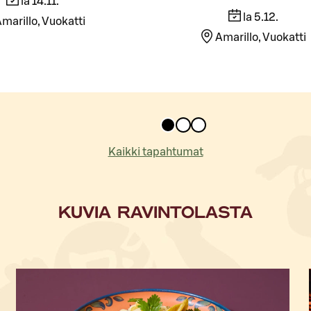
la 14.11.
la 5.12.
marillo, Vuokatti
Amarillo, Vuokatti
Kaikki tapahtumat
KUVIA RAVINTOLASTA