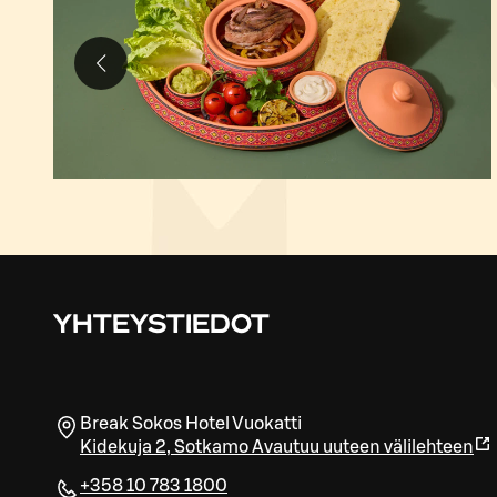
YHTEYSTIEDOT
Break Sokos Hotel Vuokatti
Kidekuja 2
,
Sotkamo
Avautuu uuteen välilehteen
+358 10 783 1800