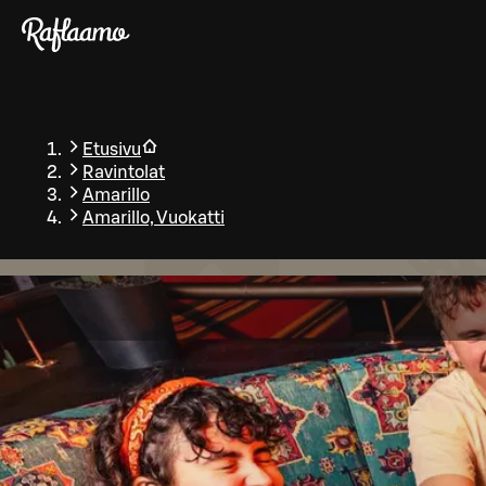
Siirry pääsisältöön
Etusivu
Ravintolat
Amarillo
Amarillo, Vuokatti