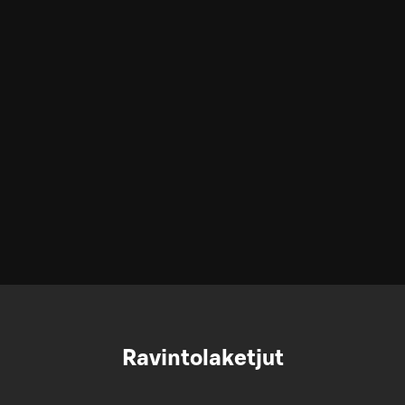
Ravintolaketjut