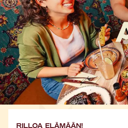
RILLOA ELÄMÄÄN!