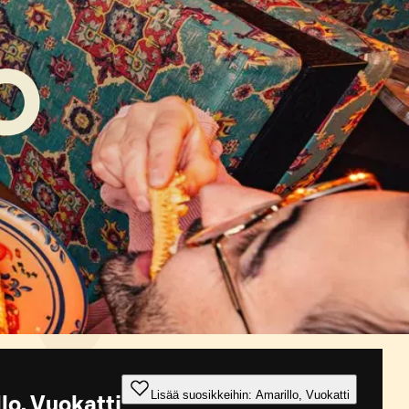
Lisää suosikkeihin: Amarillo, Vuokatti
lo, Vuokatti