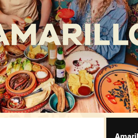
Amaril