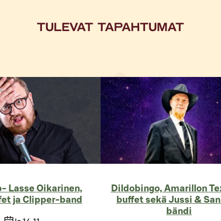
TULEVAT TAPAHTUMAT
- Lasse Oikarinen,
Dildobingo, Amarillon T
fet ja Clipper-band
buffet sekä Jussi & San
bändi