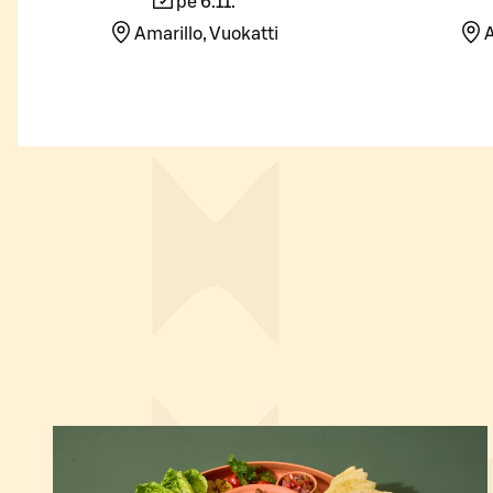
pe 6.11.
Amarillo, Vuokatti
A