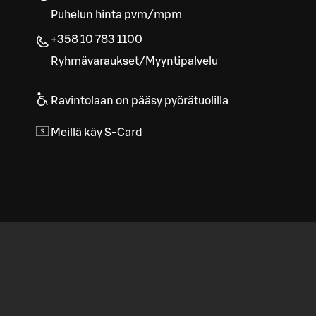
Puhelun hinta pvm/mpm
+358 10 783 1100
Ryhmävaraukset/Myyntipalvelu
Ravintolaan on pääsy pyörätuolilla
Meillä käy S-Card