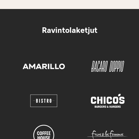
Ravintolaketjut