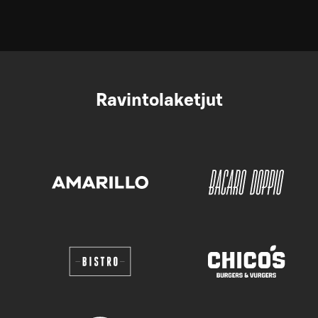
Ravintolaketjut