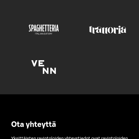
Ota yhteyttä
Yksittäisten ravintoloiden yhteystiedot ovat ravintoloiden