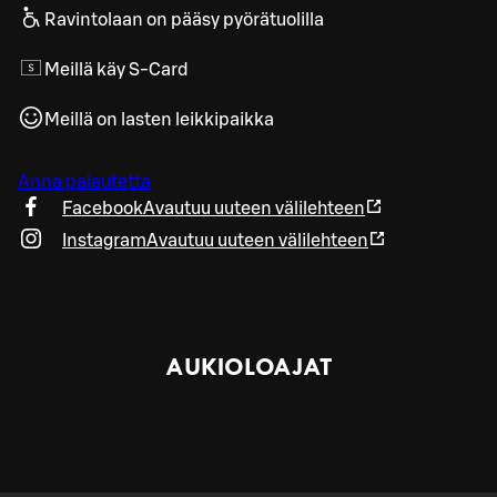
Ravintolaan on pääsy pyörätuolilla
Meillä käy S-Card
Meillä on lasten leikkipaikka
Anna palautetta
Facebook
Avautuu uuteen välilehteen
Instagram
Avautuu uuteen välilehteen
AUKIOLOAJAT