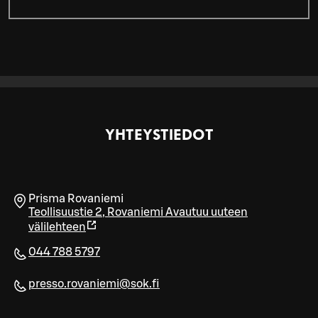
YHTEYSTIEDOT
Prisma Rovaniemi
Teollisuustie 2
,
Rovaniemi
Avautuu uuteen
välilehteen
044 788 5797
presso.rovaniemi@sok.fi