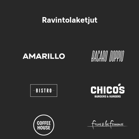
Ravintolaketjut