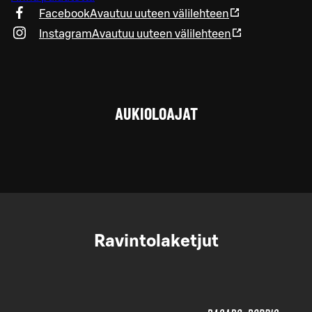
Facebook
Avautuu uuteen välilehteen
Instagram
Avautuu uuteen välilehteen
AUKIOLOAJAT
Ravintolaketjut