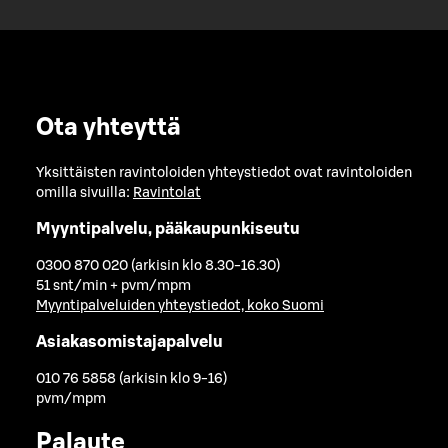
Ota yhteyttä
Yksittäisten ravintoloiden yhteystiedot ovat ravintoloiden
omilla sivuilla:
Ravintolat
Myyntipalvelu, pääkaupunkiseutu
0300 870 020 (arkisin klo 8.30-16.30)
51 snt/min + pvm/mpm
Myyntipalveluiden yhteystiedot, koko Suomi
Asiakasomistajapalvelu
010 76 5858 (arkisin klo 9-16)
pvm/mpm
Palaute