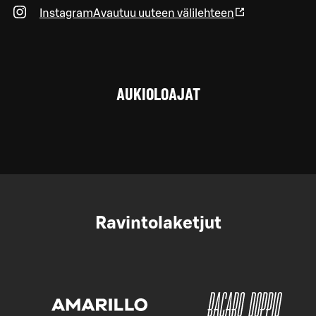
Instagram
Avautuu uuteen välilehteen
AUKIOLOAJAT
Ravintolaketjut