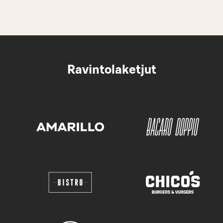
Ravintolaketjut