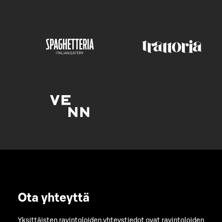
Ota yhteyttä
Yksittäisten ravintoloiden yhteystiedot ovat ravintoloiden