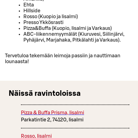
Ehta
Hillside
Rosso (Kuopio ja Iisalmi)
Presso Ykkösrasti
Pizza&Buffa (Kuopio, Iisalmi ja Varkaus)
ABC-liikennemyymälät (Kiuruvesi, Siilinjärvi,
Pyhäjärvi, Marjahaka, Pitkälahti ja Varkaus).
Tervetuloa tekemään leimoja passiin ja nauttimaan
lounaasta!
Näissä ravintoloissa
Pizza & Buffa Prisma, Iisalmi
Parkatintie 2, 74120, Iisalmi
Rosso, Iisalmi