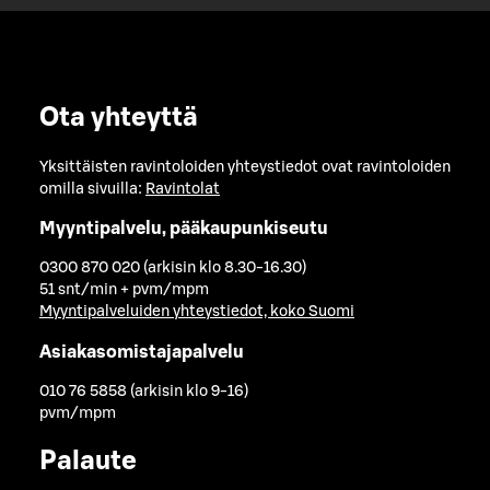
Ota yhteyttä
Yksittäisten ravintoloiden yhteystiedot ovat ravintoloiden
omilla sivuilla:
Ravintolat
Myyntipalvelu, pääkaupunkiseutu
0300 870 020 (arkisin klo 8.30-16.30)
51 snt/min + pvm/mpm
Myyntipalveluiden yhteystiedot, koko Suomi
Asiakasomistajapalvelu
010 76 5858 (arkisin klo 9-16)
pvm/mpm
Palaute