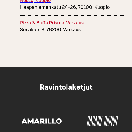
Rosso, Kuopio
Haapaniemenkatu 24-26, 70100, Kuopio
Pizza & Buffa Prisma, Varkaus
Sorvikatu 3, 78200, Varkaus
Ravintolaketjut