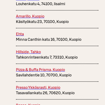
Louhenkatu 4, 74100, Iisalmi
Amarillo, Kuopio
Käsityökatu 23, 70100, Kuopio
Ehta
Minna Canthin katu 16, 70100, Kuopio
Hillside, Tahko
Tahkonrinteenkatu 7, 73310, Kuopio
Pizza & Buffa Prisma, Kuopio
Savilahdentie 10, 70700, Kuopio
Presso Ykkösrasti, Kuopio
Tasavallankatu 26, 70620, Kuopio