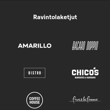
Ravintolaketjut