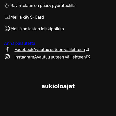
Ravintolaan on pääsy pyörätuolilla
Meillä käy S-Card
Meillä on lasten leikkipaikka
Anna palautetta
Facebook
Avautuu uuteen välilehteen
Instagram
Avautuu uuteen välilehteen
aukioloajat