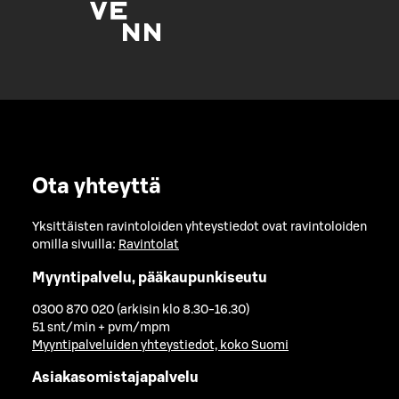
Ota yhteyttä
Yksittäisten ravintoloiden yhteystiedot ovat ravintoloiden
omilla sivuilla:
Ravintolat
Myyntipalvelu, pääkaupunkiseutu
0300 870 020 (arkisin klo 8.30-16.30)
51 snt/min + pvm/mpm
Myyntipalveluiden yhteystiedot, koko Suomi
Asiakasomistajapalvelu