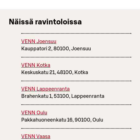
Näissä ravintoloissa
VENN Joensuu
Kauppatori 2, 80100, Joensuu
VENN Kotka
Keskuskatu 21, 48100, Kotka
VENN Lappeenranta
Brahenkatu 1, 53100, Lappeenranta
VENN Oulu
Pakkahuoneenkatu 16, 90100, Oulu
VENN Vaasa