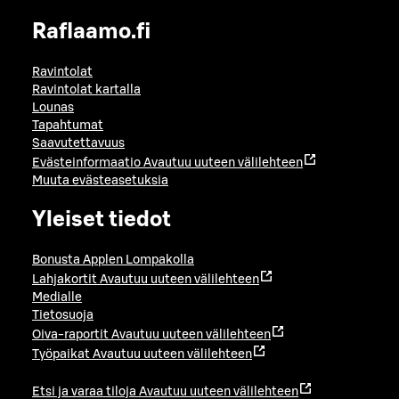
Raflaamo.fi
Ravintolat
Ravintolat kartalla
Lounas
Tapahtumat
Saavutettavuus
Evästeinformaatio
Avautuu uuteen välilehteen
Muuta evästeasetuksia
Yleiset tiedot
Bonusta Applen Lompakolla
Lahjakortit
Avautuu uuteen välilehteen
Medialle
Tietosuoja
Oiva-raportit
Avautuu uuteen välilehteen
Työpaikat
Avautuu uuteen välilehteen
Etsi ja varaa tiloja
Avautuu uuteen välilehteen