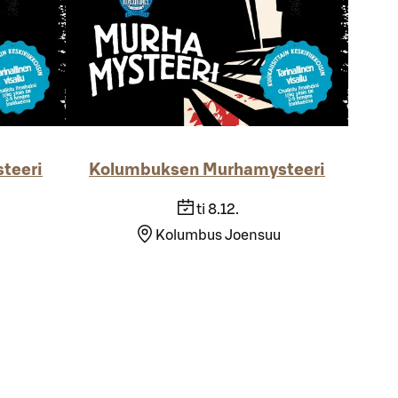
teeri
Kolumbuksen Murhamysteeri
ti 8.12.
Kolumbus Joensuu