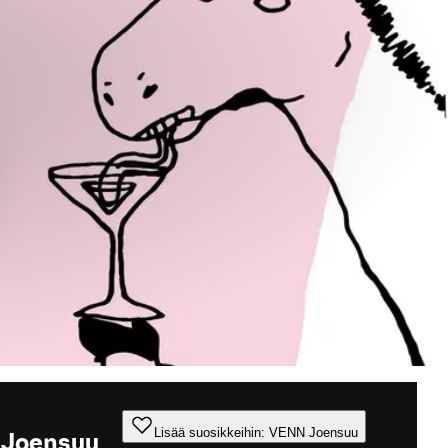
Lisää suosikkeihin: VENN Joensuu
Joensuu