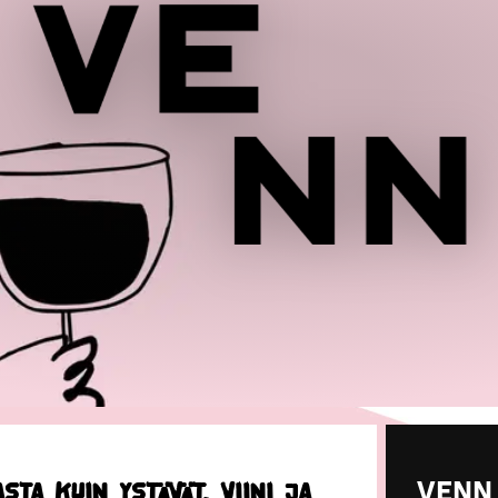
STA KUIN YSTÄVÄT, VIINI JA
VENN 