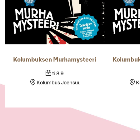
Kolumbuksen Murhamysteeri
Kolumbuk
ti 8.9.
Kolumbus Joensuu
K