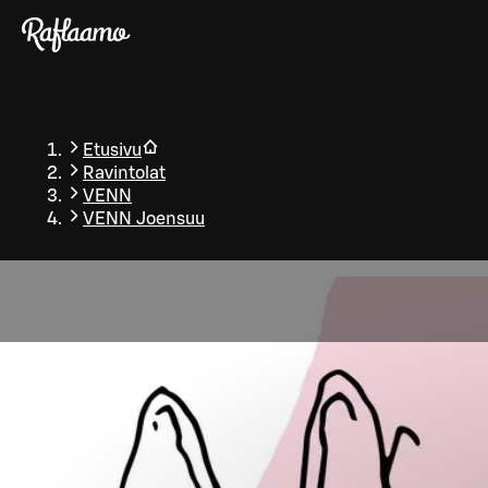
Siirry pääsisältöön
Etusivu
Ravintolat
VENN
VENN Joensuu