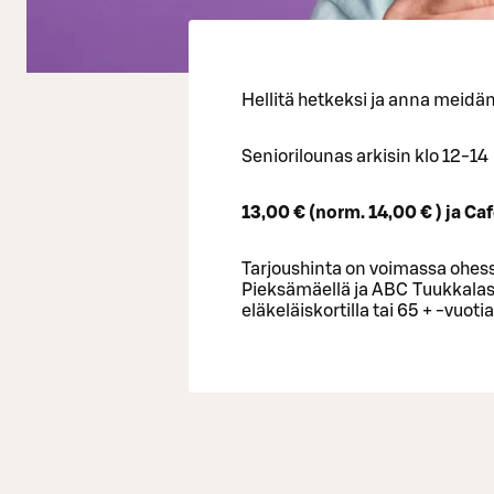
Hellitä hetkeksi ja anna meidän
Seniorilounas arkisin klo 12-14
13,00 € (norm. 14,00 € ) ja Ca
Tarjoushinta on voimassa ohess
Pieksämäellä ja ABC Tuukkalass
eläkeläiskortilla tai 65 + -vuotiai