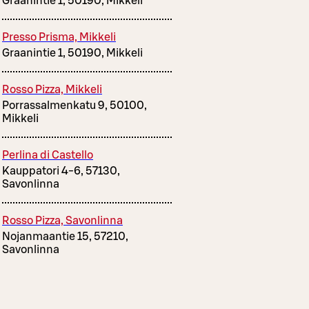
Graanintie 1, 50190, Mikkeli
Presso Prisma, Mikkeli
Graanintie 1, 50190, Mikkeli
Rosso Pizza, Mikkeli
Porrassalmenkatu 9, 50100,
Mikkeli
Perlina di Castello
Kauppatori 4-6, 57130,
Savonlinna
Rosso Pizza, Savonlinna
Nojanmaantie 15, 57210,
Savonlinna