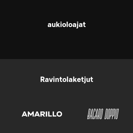
aukioloajat
Ravintolaketjut