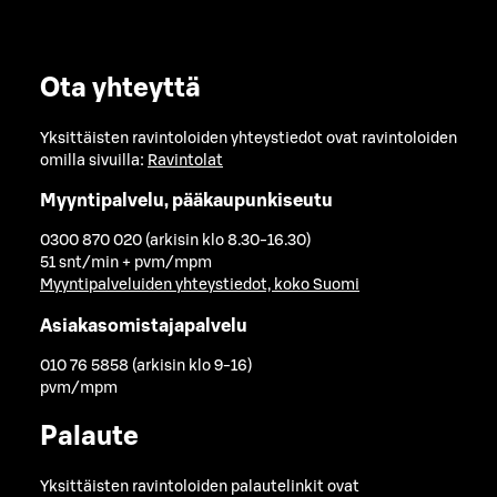
Ota yhteyttä
Yksittäisten ravintoloiden yhteystiedot ovat ravintoloiden
omilla sivuilla:
Ravintolat
Myyntipalvelu, pääkaupunkiseutu
0300 870 020 (arkisin klo 8.30-16.30)
51 snt/min + pvm/mpm
Myyntipalveluiden yhteystiedot, koko Suomi
Asiakasomistajapalvelu
010 76 5858 (arkisin klo 9-16)
pvm/mpm
Palaute
Yksittäisten ravintoloiden palautelinkit ovat