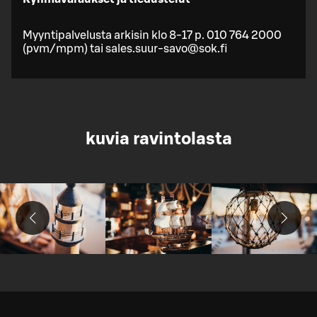
Myyntipalvelusta arkisin klo 8-17 p. 010 764 2000
(pvm/mpm) tai sales.suur-savo@sok.fi
kuvia ravintolasta