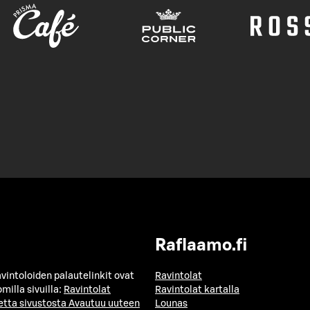
Raflaamo.fi
avintoloiden palautelinkit ovat
Ravintolat
milla sivuilla:
Ravintolat
Ravintolat kartalla
etta sivustosta
Avautuu uuteen
Lounas