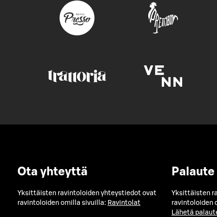
Ota yhteyttä
Palaute
Yksittäisten ravintoloiden yhteystiedot ovat
Yksittäisten r
ravintoloiden omilla sivuilla:
Ravintolat
ravintoloiden o
Lähetä palaut