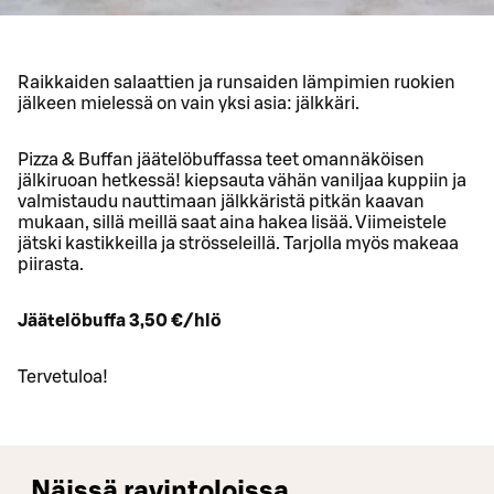
Raikkaiden salaattien ja runsaiden lämpimien ruokien
jälkeen mielessä on vain yksi asia: jälkkäri.
Pizza & Buffan jäätelöbuffassa teet omannäköisen
jälkiruoan hetkessä! kiepsauta vähän vaniljaa kuppiin ja
valmistaudu nauttimaan jälkkäristä pitkän kaavan
mukaan, sillä meillä saat aina hakea lisää. Viimeistele
jätski kastikkeilla ja strösseleillä. Tarjolla myös makeaa
piirasta.
Jäätelöbuffa 3,50 €/hlö
Tervetuloa!
Näissä ravintoloissa