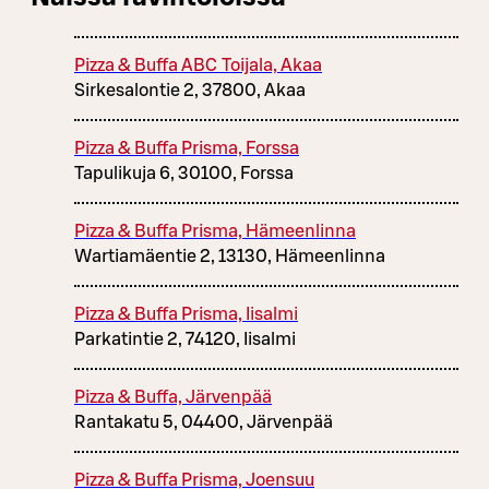
Pizza & Buffa ABC Toijala, Akaa
Sirkesalontie 2, 37800, Akaa
Pizza & Buffa Prisma, Forssa
Tapulikuja 6, 30100, Forssa
Pizza & Buffa Prisma, Hämeenlinna
Wartiamäentie 2, 13130, Hämeenlinna
Pizza & Buffa Prisma, Iisalmi
Parkatintie 2, 74120, Iisalmi
Pizza & Buffa, Järvenpää
Rantakatu 5, 04400, Järvenpää
Pizza & Buffa Prisma, Joensuu