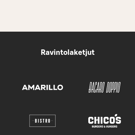
Ravintolaketjut