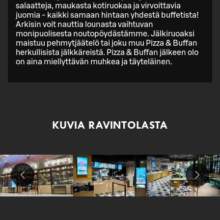
salaatteja, maukasta kotiruokaa ja virvoittavia
juomia - kaikki samaan hintaan yhdestä buffetista!
Arkisin voit nauttia lounasta vaihtuvan
monipuolisesta noutopöydästämme. Jälkiruoaksi
maistuu pehmytjäätelö tai joku muu Pizza & Buffan
herkullisista jälkkäreistä. Pizza & Buffan jälkeen olo
on aina miellyttävän muhkea ja täyteläinen.
KUVIA RAVINTOLASTA