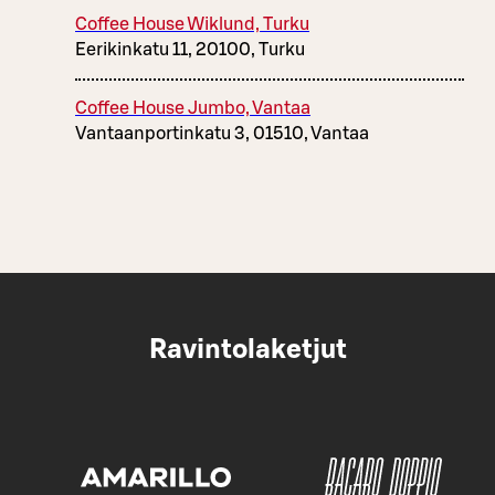
Coffee House Wiklund, Turku
Eerikinkatu 11, 20100, Turku
Coffee House Jumbo, Vantaa
Vantaanportinkatu 3, 01510, Vantaa
Ravintolaketjut