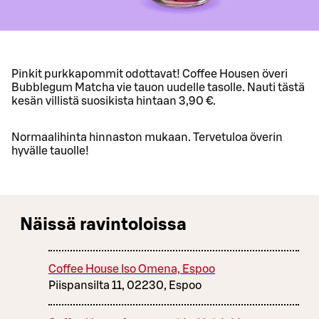
Pinkit purkkapommit odottavat! Coffee Housen överi
Bubblegum Matcha vie tauon uudelle tasolle. Nauti tästä
kesän villistä suosikista hintaan 3,90 €.
Normaalihinta hinnaston mukaan. Tervetuloa överin
hyvälle tauolle!
Näissä ravintoloissa
Coffee House Iso Omena, Espoo
Piispansilta 11, 02230, Espoo