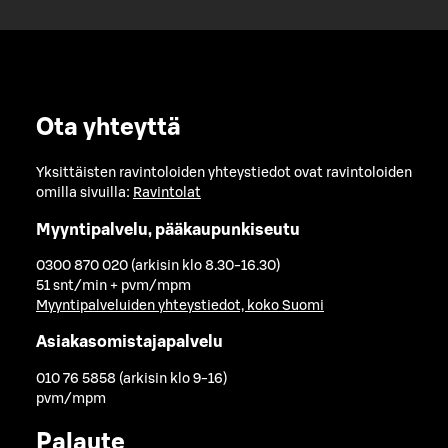
Ota yhteyttä
Yksittäisten ravintoloiden yhteystiedot ovat ravintoloiden
omilla sivuilla:
Ravintolat
Myyntipalvelu, pääkaupunkiseutu
0300 870 020 (arkisin klo 8.30-16.30)
51 snt/min + pvm/mpm
Myyntipalveluiden yhteystiedot, koko Suomi
Asiakasomistajapalvelu
010 76 5858 (arkisin klo 9-16)
pvm/mpm
Palaute